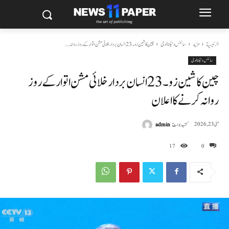
الرئيسية
مزید
سائنس وٹیکنالوجی
چین کا شین زو۔23 انسان بردار خلائی مشن اتوار کے روز روانہ...
سائنس وٹیکنالوجی
چین کا شین زو۔23 انسان بردار خلائی مشن اتوار کے روز
روانہ کر نے کا اعلان
كتب بواسطة
admin
مئی 23, 2026
17
0