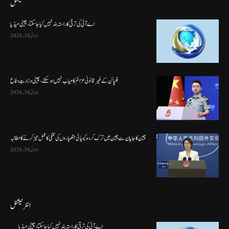
نیشنل
اے آئی کی ترقی کا راستہ بند نہیں کیا جا سکتا، چینی میڈیا
جولائی 30, 2026
فلپائن کے غیر قانونی عزائم کامیاب نہیں ہو سکتے ، چینی وزارتِ دفاع
جولائی 30, 2026
چین کا جاپان سے چین میں ترک کردہ کیمیائی ہتھیاروں کی تلفی کا عمل تیز کرنے کا مطالبہ
جولائی 30, 2026
انٹرنیشنل
اے آئی کی ترقی کا راستہ بند نہیں کیا جا سکتا، چینی میڈیا