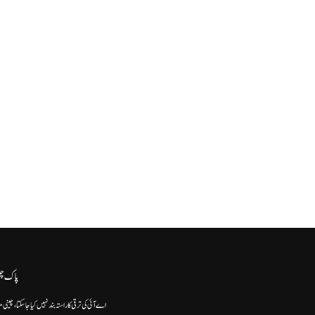
پاک چ
اے آئی کی ترقی کا راستہ بند نہیں کیا جا سکتا، چینی م