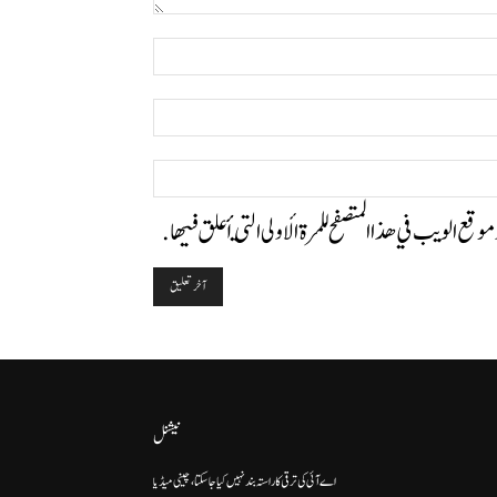
التعليق:
اسم:*
البريد
الإلكتروني:*
الموقع:
وموقع الويب في هذا المتصفح للمرة الأولى التي أعلق فيها.
نیشنل
اے آئی کی ترقی کا راستہ بند نہیں کیا جا سکتا، چینی میڈیا