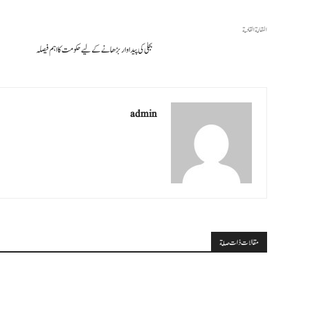
المقالة القادمة
بجلی کی پیداوار بڑھانے کے لیے حکومت کا اہم فیصلہ
admin
مقالات ذات صلة