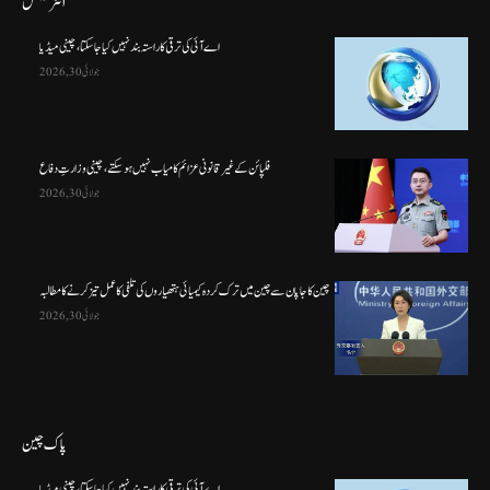
انٹرنیشنل
اے آئی کی ترقی کا راستہ بند نہیں کیا جا سکتا، چینی میڈیا
جولائی 30, 2026
فلپائن کے غیر قانونی عزائم کامیاب نہیں ہو سکتے ، چینی وزارتِ دفاع
جولائی 30, 2026
چین کا جاپان سے چین میں ترک کردہ کیمیائی ہتھیاروں کی تلفی کا عمل تیز کرنے کا مطالبہ
جولائی 30, 2026
پاک چین
اے آئی کی ترقی کا راستہ بند نہیں کیا جا سکتا، چینی میڈیا