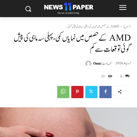
الرئيسية
AMD کے حصص میں نمایاں کمی، پہلی سہ ماہی کی پیش گوئی...
AMD کے حصص میں نمایاں کمی، پہلی سہ ماہی کی پیش
گوئی توقعات سے کم
كتب بواسطة
Omni
فروری 4, 2026
35
0