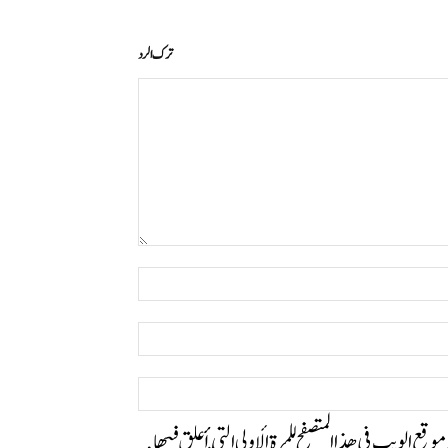
ترك الرد
التعليق:
اسم:*
البريد
الإلكتروني:*
الموقع:
وموقع الويب في هذا المتصفح للمرة الأولى التي أعلق فيها.