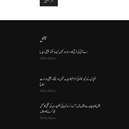
نیشنل
اے آئی کی ترقی کا راستہ بند نہیں کیا جا سکتا، چینی میڈیا
جولائی 30, 2026
فلپائن کے غیر قانونی عزائم کامیاب نہیں ہو سکتے ، چینی وزارتِ
دفاع
جولائی 30, 2026
چین کا جاپان سے چین میں ترک کردہ کیمیائی ہتھیاروں کی تلفی کا عمل
تیز کرنے کا مطالبہ
جولائی 30, 2026