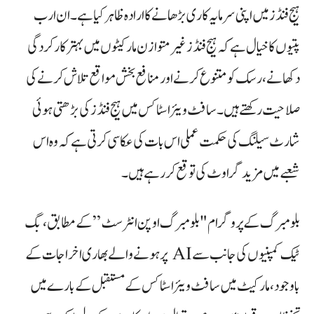
ہیج فنڈز میں اپنی سرمایہ کاری بڑھانے کا ارادہ ظاہر کیا ہے۔ ان ارب
پتیوں کا خیال ہے کہ ہیج فنڈز غیر متوازن مارکیٹوں میں بہتر کارکردگی
دکھانے، رسک کو متنوع کرنے اور منافع بخش مواقع تلاش کرنے کی
صلاحیت رکھتے ہیں۔ سافٹ ویئر اسٹاکس میں ہیج فنڈز کی بڑھتی ہوئی
شارٹ سیلنگ کی حکمت عملی اس بات کی عکاسی کرتی ہے کہ وہ اس
شعبے میں مزید گراوٹ کی توقع کر رہے ہیں۔
بلومبرگ کے پروگرام "بلومبرگ اوپن انٹرسٹ” کے مطابق، بگ
ٹیک کمپنیوں کی جانب سے AI پر ہونے والے بھاری اخراجات کے
باوجود، مارکیٹ میں سافٹ ویئر اسٹاکس کے مستقبل کے بارے میں