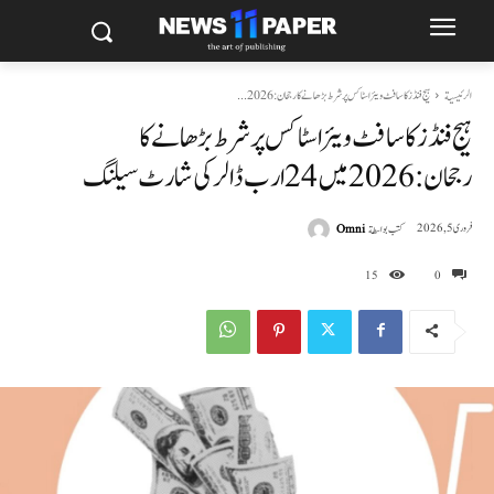
الرئيسية
ہیج فنڈز کا سافٹ ویئر اسٹاکس پر شرط بڑھانے کا رجحان: 2026...
ہیج فنڈز کا سافٹ ویئر اسٹاکس پر شرط بڑھانے کا
رجحان: 2026 میں 24 ارب ڈالر کی شارٹ سیلنگ
كتب بواسطة
Omni
فروری 5, 2026
15
0