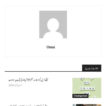
Omni
مقالات ذات صلة
مہنگے ترین گیمز کا دور ختم؟ 70 پاؤنڈ کی قیمت پر سوالات
فروری 23, 2026
Uncategorized