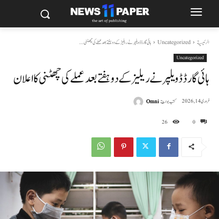
الرئيسية
Uncategorized
ہائی گارڈ ڈویلپر نے ریلیز کے دو ہفتے بعد عملے کی چھٹنی...
Uncategorized
ہائی گارڈ ڈویلپر نے ریلیز کے دو ہفتے بعد عملے کی چھٹنی کا اعلان
كتب بواسطة
Omni
فروری 14, 2026
26
0