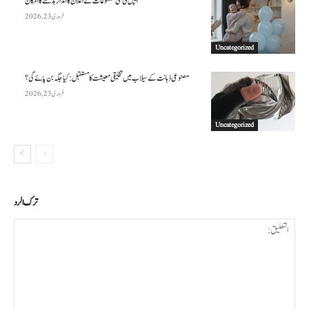
ایپل کی نئی مصنوعات کے اعلان کا انداز بدلنے کا امکان
فروری 23, 2026
Uncategorized
مصنوعی ذہانت کے سیلاب میں تخلیقی معیشت کا مستقبل: کیا جگہ بن پائے گی؟
فروری 23, 2026
Uncategorized
ترك الرد