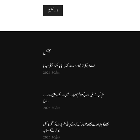
نیشنل
اے آئی کی ترقی کا راستہ بند نہیں کیا جا سکتا، چینی میڈیا
جولائی 30, 2026
فلپائن کے غیر قانونی عزائم کامیاب نہیں ہو سکتے ، چینی وزارتِ
دفاع
جولائی 30, 2026
چین کا جاپان سے چین میں ترک کردہ کیمیائی ہتھیاروں کی تلفی کا عمل
تیز کرنے کا مطالبہ
جولائی 30, 2026