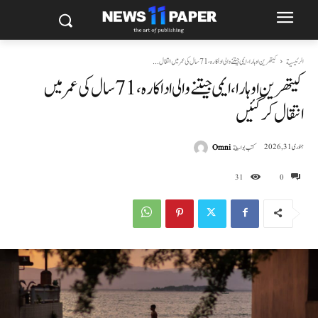
الرئيسية
کیتھرین اوہارا، ایمی جیتنے والی اداکارہ، 71 سال کی عمر میں انتقال...
کیتھرین اوہارا، ایمی جیتنے والی اداکارہ، 71 سال کی عمر میں
انتقال کر گئیں
كتب بواسطة
Omni
جنوری 31, 2026
31
0