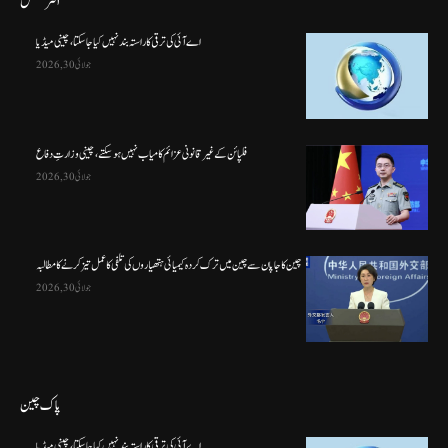
انٹرنیشنل
اے آئی کی ترقی کا راستہ بند نہیں کیا جا سکتا، چینی میڈیا
جولائی 30, 2026
فلپائن کے غیر قانونی عزائم کامیاب نہیں ہو سکتے ، چینی وزارتِ دفاع
جولائی 30, 2026
چین کا جاپان سے چین میں ترک کردہ کیمیائی ہتھیاروں کی تلفی کا عمل تیز کرنے کا مطالبہ
جولائی 30, 2026
پاک چین
اے آئی کی ترقی کا راستہ بند نہیں کیا جا سکتا، چینی میڈیا