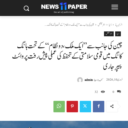
الرئيسية
دُنیا
انٹرنیشنل
چین کی جانب سے ”ایک ملک، دو نظام“ کے تحت ہانگ کانگ...
دُنیا
انٹرنیشنل
چین کی جانب سے ”ایک ملک، دو نظام“ کے تحت ہانگ
کانگ میں قومی سلامتی کے تحفظ کی عملی پیش رفت پر وائٹ
پیپر جاری
كتب بواسطة
admin
فروری 10, 2026
32
0