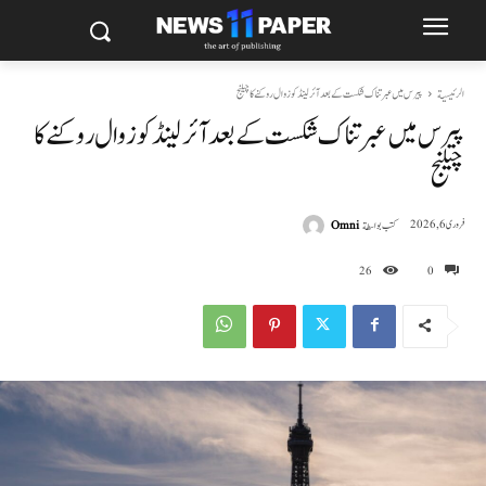
الرئيسية
پیرس میں عبرتناک شکست کے بعد آئرلینڈ کو زوال روکنے کا چیلنج
پیرس میں عبرتناک شکست کے بعد آئرلینڈ کو زوال روکنے کا
چیلنج
كتب بواسطة
Omni
فروری 6, 2026
26
0