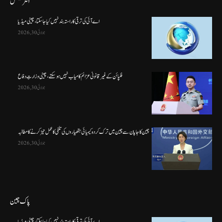
انٹرنیشنل
اے آئی کی ترقی کا راستہ بند نہیں کیا جا سکتا، چینی میڈیا
جولائی 30, 2026
فلپائن کے غیر قانونی عزائم کامیاب نہیں ہو سکتے ، چینی وزارتِ دفاع
جولائی 30, 2026
چین کا جاپان سے چین میں ترک کردہ کیمیائی ہتھیاروں کی تلفی کا عمل تیز کرنے کا مطالبہ
جولائی 30, 2026
پاک چین
اے آئی کی ترقی کا راستہ بند نہیں کیا جا سکتا، چینی میڈیا