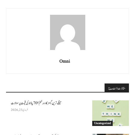
Omni
مقالات ذات صلة
مہنگے ترین گیمز کا دور ختم؟ 70 پاؤنڈ کی قیمت پر سوالات
فروری 23, 2026
Uncategorized