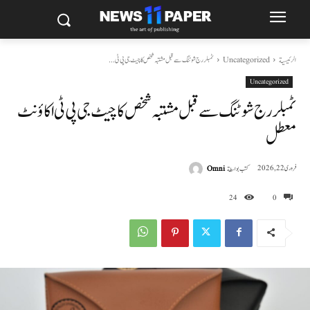
الرئيسية
Uncategorized
ٹمبلر رج شوٹنگ سے قبل مشتبہ شخص کا چیٹ جی پی ٹی...
Uncategorized
ٹمبلر رج شوٹنگ سے قبل مشتبہ شخص کا چیٹ جی پی ٹی اکاؤنٹ
معطل
كتب بواسطة
Omni
فروری 22, 2026
24
0