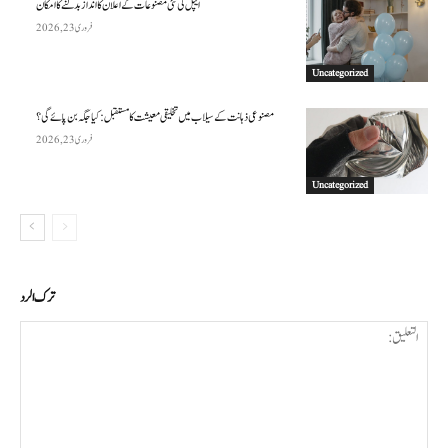
ایپل کی نئی مصنوعات کے اعلان کا انداز بدلنے کا امکان
فروری 23, 2026
Uncategorized
مصنوعی ذہانت کے سیلاب میں تخلیقی معیشت کا مستقبل: کیا جگہ بن پائے گی؟
فروری 23, 2026
Uncategorized
ترك الرد