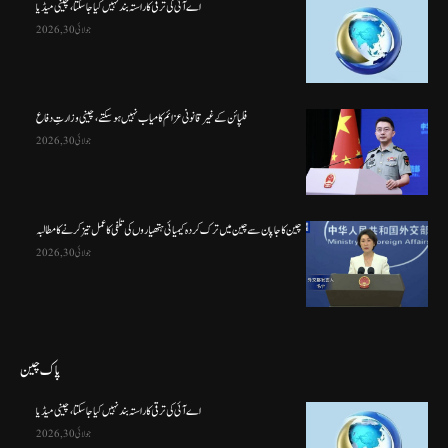
اے آئی کی ترقی کا راستہ بند نہیں کیا جا سکتا، چینی میڈیا
جولائی 30, 2026
فلپائن کے غیر قانونی عزائم کامیاب نہیں ہو سکتے ، چینی وزارتِ دفاع
جولائی 30, 2026
چین کا جاپان سے چین میں ترک کردہ کیمیائی ہتھیاروں کی تلفی کا عمل تیز کرنے کا مطالبہ
جولائی 30, 2026
پاک چین
اے آئی کی ترقی کا راستہ بند نہیں کیا جا سکتا، چینی میڈیا
جولائی 30, 2026