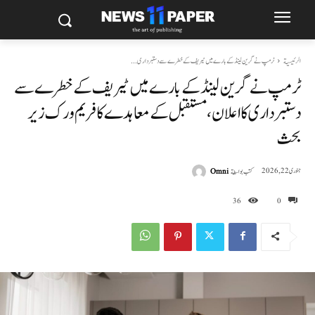
الرئيسية
ٹرمپ نے گرین لینڈ کے بارے میں ٹیریف کے خطرے سے دستبرداری...
ٹرمپ نے گرین لینڈ کے بارے میں ٹیریف کے خطرے سے
دستبرداری کا اعلان، مستقبل کے معاہدے کا فریم ورک زیر
بحث
كتب بواسطة
Omni
جنوری 22, 2026
36
0