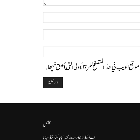
التعليق:
اسم:*
البريد
الإلكتروني:*
الموقع:
وموقع الويب في هذا المتصفح للمرة الأولى التي أعلق فيها.
نیشنل
اے آئی کی ترقی کا راستہ بند نہیں کیا جا سکتا، چینی میڈیا