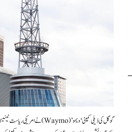
گوگل کی ذیلی کمپنی ‘ویمو’ (Waymo) 