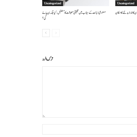
Uncategorized
Uncategorized
 کا انداز بدلنے کا امکان
مصنوعی ذہانت کے سیلاب میں تخلیقی معیشت کا مستقبل: کیا جگہ بن پائے
گی؟
ترك الرد
التعليق:
اسم:*