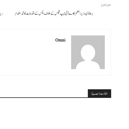
المقالة القادمة
برطانوی وزیر اعظم کا اے آئی ڈیپ فیکس کے خلاف ایکس کے اقدامات کا خیرمقدم
ریز
Omni
مقالات ذات صلة