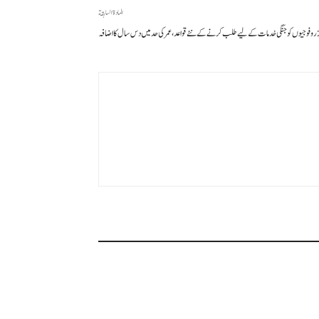
المادة السابقة
رو فوجیوں کو جنگی خدمات کے لیے طلب کرنے کے نئے قواعد، عمر کی حد میں دس سال کا اضافہ