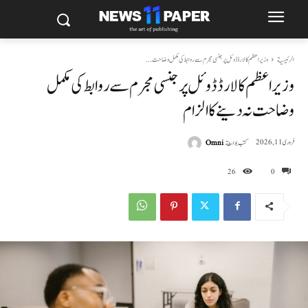
الرئيسية
وزیراعظم کا لارڈ ڈوئل پر جنسی مجرم سے روابط کی مکمل وضاحت...
وزیراعظم کا لارڈ ڈوئل پر جنسی مجرم سے روابط کی مکمل
وضاحت نہ دینے کا الزام
كتب بواسطة
Omni
فروری 11, 2026
26
0