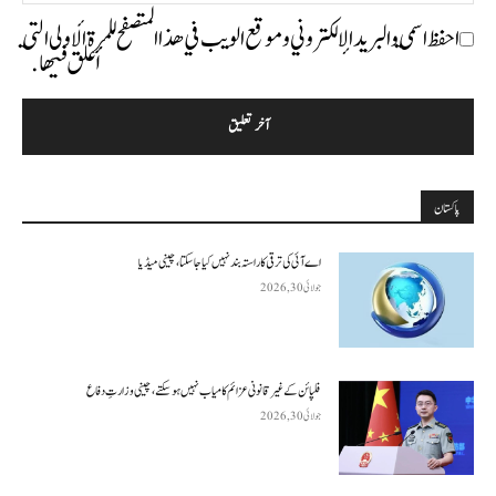
احفظ اسمي والبريد الإلكتروني وموقع الويب في هذا المتصفح للمرة الأولى التي
أعلق فيها.
پاکستان
اے آئی کی ترقی کا راستہ بند نہیں کیا جا سکتا، چینی میڈیا
جولائی 30, 2026
فلپائن کے غیر قانونی عزائم کامیاب نہیں ہو سکتے ، چینی وزارتِ دفاع
جولائی 30, 2026