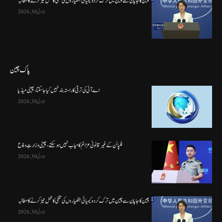
چین کا جاپان سے چین میں ترک کردہ کیمیائی ہتھیاروں کی تلفی کا عمل تیز کرنے کا مطالبہ
جولائی 30, 2026
پاک چین
اے آئی کی ترقی کا راستہ بند نہیں کیا جا سکتا، چینی میڈیا
جولائی 30, 2026
فلپائن کے غیر قانونی عزائم کامیاب نہیں ہو سکتے ، چینی وزارتِ دفاع
جولائی 30, 2026
چین کا جاپان سے چین میں ترک کردہ کیمیائی ہتھیاروں کی تلفی کا عمل تیز کرنے کا مطالبہ
جولائی 30, 2026