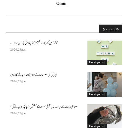
Omni
مقالات ذات صلة
مہنگے ترین گیمز کا دور ختم؟ 70 پاؤنڈ کی قیمت پر سوالات
فروری 23, 2026
Uncategorized
ایپل کی نئی مصنوعات کے اعلان کا انداز بدلنے کا امکان
فروری 23, 2026
Uncategorized
مصنوعی ذہانت کے سیلاب میں تخلیقی معیشت کا مستقبل: کیا جگہ بن پائے گی؟
فروری 23, 2026
Uncategorized