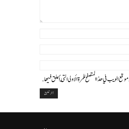
التعليق:
اسم:*
البريد
الإلكتروني:*
الموقع:
وموقع الويب في هذا المتصفح للمرة الأولى التي أعلق فيها.