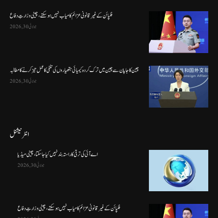
فلپائن کے غیر قانونی عزائم کامیاب نہیں ہو سکتے ، چینی وزارتِ دفاع
جولائی 30, 2026
چین کا جاپان سے چین میں ترک کردہ کیمیائی ہتھیاروں کی تلفی کا عمل تیز کرنے کا مطالبہ
جولائی 30, 2026
انٹرنیشنل
اے آئی کی ترقی کا راستہ بند نہیں کیا جا سکتا، چینی میڈیا
جولائی 30, 2026
فلپائن کے غیر قانونی عزائم کامیاب نہیں ہو سکتے ، چینی وزارتِ دفاع