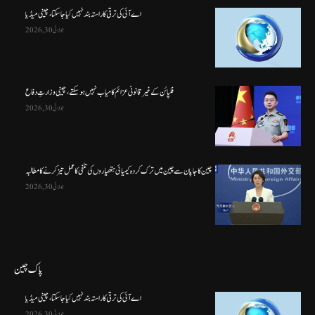
اے آئی کی ترقی کا راستہ بند نہیں کیا جا سکتا، چینی میڈیا
جولائی 30, 2026
فلپائن کے غیر قانونی عزائم کامیاب نہیں ہو سکتے ، چینی وزارتِ دفاع
جولائی 30, 2026
چین کا جاپان سے چین میں ترک کردہ کیمیائی ہتھیاروں کی تلفی کا عمل تیز کرنے کا مطالبہ
جولائی 30, 2026
پاک چین
اے آئی کی ترقی کا راستہ بند نہیں کیا جا سکتا، چینی میڈیا
جولائی 30, 2026