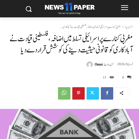
الرئيسية
مغربی کنارے پر اسرائیلی تسلط میں اضافہ، فلسطینی قیادت نے آباد کاری...
مغربی کنارے پر اسرائیلی تسلط میں اضافہ، فلسطینی قیادت نے
آباد کاری کو قانونی حیثیت دینے کی کوشش قرار دے دیا
كتب بواسطة
Omni
فروری 9, 2026
15
0