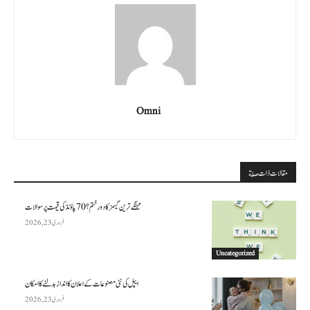
Omni
مقالات ذات صلة
مہنگے ترین گیمز کا دور ختم؟ 70 پاؤنڈ کی قیمت پر سوالات
فروری 23, 2026
Uncategorized
ایپل کی نئی مصنوعات کے اعلان کا انداز بدلنے کا امکان
فروری 23, 2026