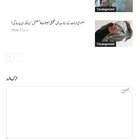
Uncategorized
مصنوعی ذہانت کے سیلاب میں تخلیقی معیشت کا مستقبل: کیا جگہ بن پائے گی؟
فروری 23, 2026
Uncategorized
ترك الرد