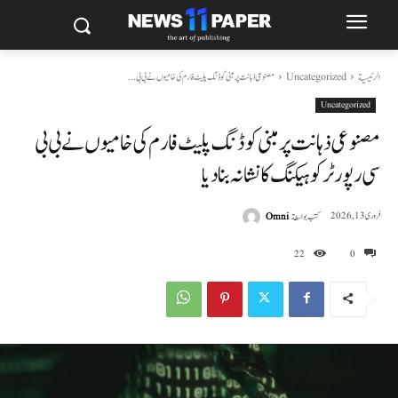
الرئيسية
Uncategorized
مصنوعی ذہانت پر مبنی کوڈنگ پلیٹ فارم کی خامیوں نے بی بی...
Uncategorized
مصنوعی ذہانت پر مبنی کوڈنگ پلیٹ فارم کی خامیوں نے بی بی
سی رپورٹر کو ہیکنگ کا نشانہ بنا دیا
كتب بواسطة
Omni
فروری 13, 2026
22
0