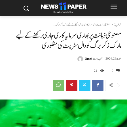
الرئيسية
مصنوعی ذہانت پر بھاری سرمایہ کاری جاری رکھنے کے لیے مارک زکربرگ...
مصنوعی ذہانت پر بھاری سرمایہ کاری جاری رکھنے کے لیے
مارک زکربرگ کو وال سٹریٹ کی منظوری
كتب بواسطة
Omni
جنوری 29, 2026
22
0