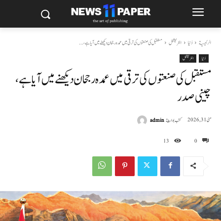
الرئيسية
دُنیا
انٹرنیشنل
مستقبل کی صنعتوں کی ترقی میں عمدہ رجحان دیکھنے میں آیا ہے،...
دُنیا
انٹرنیشنل
مستقبل کی صنعتوں کی ترقی میں عمدہ رجحان دیکھنے میں آیا ہے،
چینی صدر
كتب بواسطة
admin
مئی 31, 2026
13
0