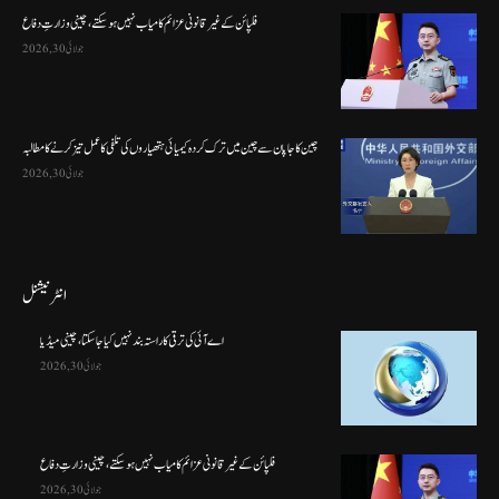
فلپائن کے غیر قانونی عزائم کامیاب نہیں ہو سکتے ، چینی وزارتِ دفاع
جولائی 30, 2026
چین کا جاپان سے چین میں ترک کردہ کیمیائی ہتھیاروں کی تلفی کا عمل تیز کرنے کا مطالبہ
جولائی 30, 2026
انٹرنیشنل
اے آئی کی ترقی کا راستہ بند نہیں کیا جا سکتا، چینی میڈیا
جولائی 30, 2026
فلپائن کے غیر قانونی عزائم کامیاب نہیں ہو سکتے ، چینی وزارتِ دفاع
جولائی 30, 2026