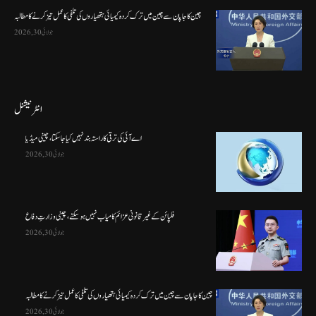
چین کا جاپان سے چین میں ترک کردہ کیمیائی ہتھیاروں کی تلفی کا عمل تیز کرنے کا مطالبہ
جولائی 30, 2026
انٹرنیشنل
اے آئی کی ترقی کا راستہ بند نہیں کیا جا سکتا، چینی میڈیا
جولائی 30, 2026
فلپائن کے غیر قانونی عزائم کامیاب نہیں ہو سکتے ، چینی وزارتِ دفاع
جولائی 30, 2026
چین کا جاپان سے چین میں ترک کردہ کیمیائی ہتھیاروں کی تلفی کا عمل تیز کرنے کا مطالبہ
جولائی 30, 2026