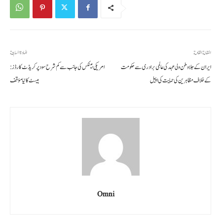
المقالة القادمة
المادة السابقة
ایران کے جلا وطن ولی عہد کی عالمی برادری سے حکومت
امریکی بینکس کی جانب سے کم شرح سود پر کریڈٹ کارڈز:
کے خلاف مظاہرین کی حمایت کی اپیل
ہیسٹ کا نیا مؤقف
Omni