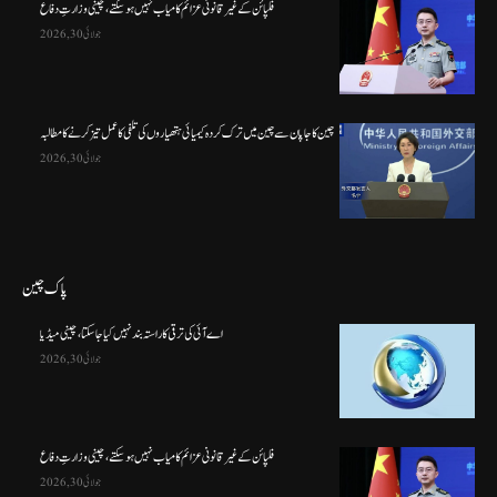
فلپائن کے غیر قانونی عزائم کامیاب نہیں ہو سکتے ، چینی وزارتِ دفاع
جولائی 30, 2026
چین کا جاپان سے چین میں ترک کردہ کیمیائی ہتھیاروں کی تلفی کا عمل تیز کرنے کا مطالبہ
جولائی 30, 2026
پاک چین
اے آئی کی ترقی کا راستہ بند نہیں کیا جا سکتا، چینی میڈیا
جولائی 30, 2026
فلپائن کے غیر قانونی عزائم کامیاب نہیں ہو سکتے ، چینی وزارتِ دفاع
جولائی 30, 2026