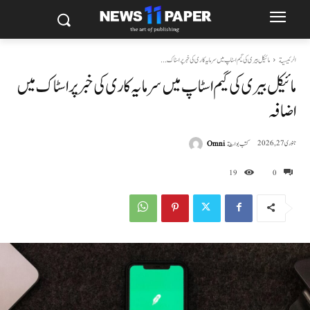
الرئيسية
مائیکل بیری کی گیم اسٹاپ میں سرمایہ کاری کی خبر پر اسٹاک...
مائیکل بیری کی گیم اسٹاپ میں سرمایہ کاری کی خبر پر اسٹاک میں
اضافہ
كتب بواسطة
Omni
جنوری 27, 2026
19
0