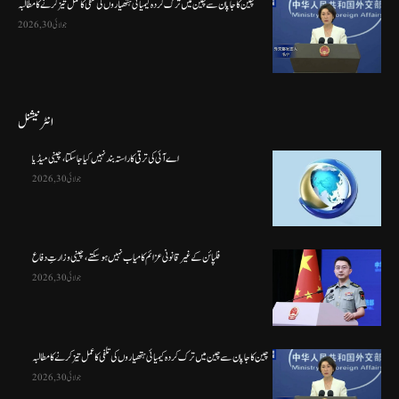
چین کا جاپان سے چین میں ترک کردہ کیمیائی ہتھیاروں کی تلفی کا عمل تیز کرنے کا مطالبہ
جولائی 30, 2026
انٹرنیشنل
اے آئی کی ترقی کا راستہ بند نہیں کیا جا سکتا، چینی میڈیا
جولائی 30, 2026
فلپائن کے غیر قانونی عزائم کامیاب نہیں ہو سکتے ، چینی وزارتِ دفاع
جولائی 30, 2026
چین کا جاپان سے چین میں ترک کردہ کیمیائی ہتھیاروں کی تلفی کا عمل تیز کرنے کا مطالبہ
جولائی 30, 2026