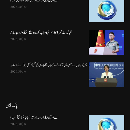
اے آئی کی ترقی کا راستہ بند نہیں کیا جا سکتا، چینی میڈیا
جولائی 30, 2026
فلپائن کے غیر قانونی عزائم کامیاب نہیں ہو سکتے ، چینی وزارتِ دفاع
جولائی 30, 2026
چین کا جاپان سے چین میں ترک کردہ کیمیائی ہتھیاروں کی تلفی کا عمل تیز کرنے کا مطالبہ
جولائی 30, 2026
پاک چین
اے آئی کی ترقی کا راستہ بند نہیں کیا جا سکتا، چینی میڈیا
جولائی 30, 2026