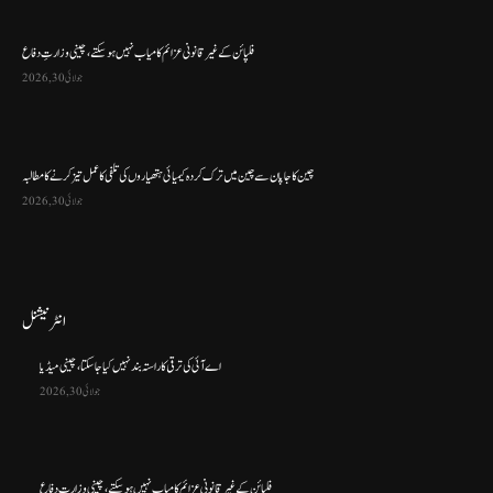
فلپائن کے غیر قانونی عزائم کامیاب نہیں ہو سکتے ، چینی وزارتِ دفاع
جولائی 30, 2026
چین کا جاپان سے چین میں ترک کردہ کیمیائی ہتھیاروں کی تلفی کا عمل تیز کرنے کا مطالبہ
جولائی 30, 2026
انٹرنیشنل
اے آئی کی ترقی کا راستہ بند نہیں کیا جا سکتا، چینی میڈیا
جولائی 30, 2026
فلپائن کے غیر قانونی عزائم کامیاب نہیں ہو سکتے ، چینی وزارتِ دفاع