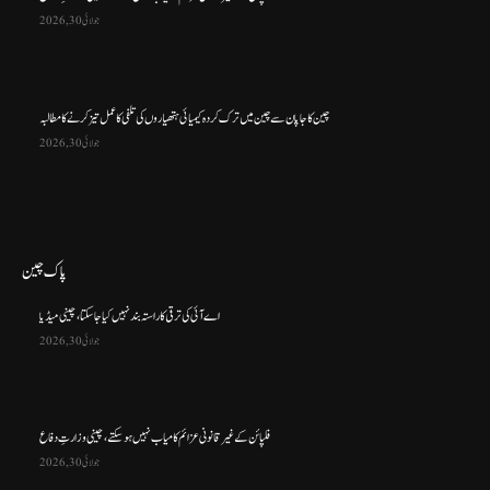
جولائی 30, 2026
چین کا جاپان سے چین میں ترک کردہ کیمیائی ہتھیاروں کی تلفی کا عمل تیز کرنے کا مطالبہ
جولائی 30, 2026
پاک چین
اے آئی کی ترقی کا راستہ بند نہیں کیا جا سکتا، چینی میڈیا
جولائی 30, 2026
فلپائن کے غیر قانونی عزائم کامیاب نہیں ہو سکتے ، چینی وزارتِ دفاع
جولائی 30, 2026