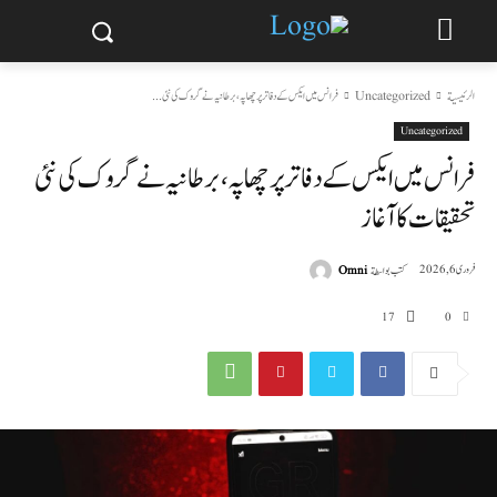
الرئيسية
Uncategorized
فرانس میں ایکس کے دفاتر پر چھاپہ، برطانیہ نے گروک کی نئی...
Uncategorized
فرانس میں ایکس کے دفاتر پر چھاپہ، برطانیہ نے گروک کی نئی
تحقیقات کا آغاز
كتب بواسطة
Omni
فروری 6, 2026
17
0