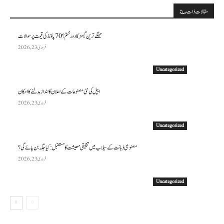
مقالات ذات صلة
مہنگے ترین گیمز کا دور ختم؟ 70 پاؤنڈ کی قیمت پر سوالات
فروری 23, 2026
Uncategorized
ایپل کی نئی مصنوعات کے اعلان کا انداز بدلنے کا امکان
فروری 23, 2026
Uncategorized
مصنوعی ذہانت کے سیلاب میں تخلیقی معیشت کا مستقبل: کیا جگہ بن پائے گی؟
فروری 23, 2026
Uncategorized