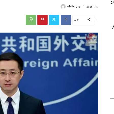
فاع
كتب بواسطة
admin
جون 1, 2026
شارك
عمل