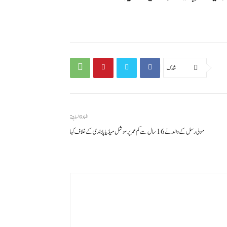
شارك
المادة السابقة
مولی رسل کے والد نے 16 سال سے کم عمر پر سوشل میڈیا پابندی کے خلاف کہا