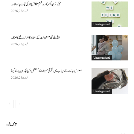
مہنگے ترین گیمز کا دور ختم؟ 70 پاؤنڈ کی قیمت پر سوالات
فروری 23, 2026
Uncategorized
ایپل کی نئی مصنوعات کے اعلان کا انداز بدلنے کا امکان
فروری 23, 2026
Uncategorized
مصنوعی ذہانت کے سیلاب میں تخلیقی معیشت کا مستقبل: کیا جگہ بن پائے گی؟
فروری 23, 2026
Uncategorized
ترك الرد