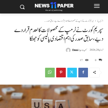
الرئيسية
سپریم کورٹ نے ٹرمپ کے محصولات کالعدم قرار دے دیے، سابق صدر...
سپریم کورٹ نے ٹرمپ کے محصولات کالعدم قرار دے
دیے، سابق صدر کی اہم اقتصادی پالیسی کو جھٹکا
كتب بواسطة
Omni
فروری 20, 2026
17
0