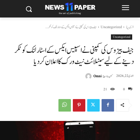
الرئيسية
Uncategorized
جیف بیزوس کی کمپنی نے اسپیس ایکس کے اسٹار لنک کو ٹکر...
Uncategorized
جیف بیزوس کی کمپنی نے اسپیس ایکس کے اسٹار لنک کو ٹکر
دینے کے لیے سیٹلائٹ نیٹ ورک کا اعلان کر دیا
كتب بواسطة
Omni
جنوری 22, 2026
21
0