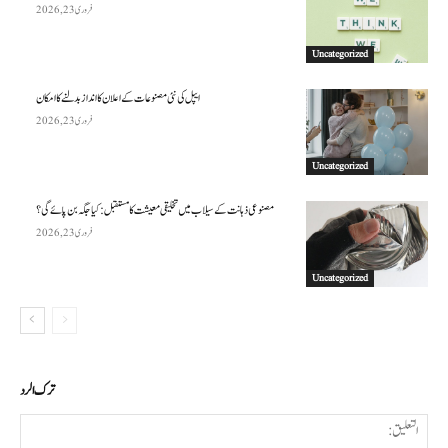
فروری 23, 2026
Uncategorized
ایپل کی نئی مصنوعات کے اعلان کا انداز بدلنے کا امکان
فروری 23, 2026
Uncategorized
مصنوعی ذہانت کے سیلاب میں تخلیقی معیشت کا مستقبل: کیا جگہ بن پائے گی؟
فروری 23, 2026
Uncategorized
ترك الرد