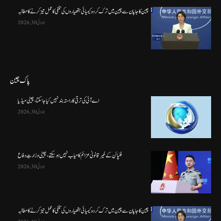
چین کا جاپان سے چین میں ترک کردہ کیمیائی ہتھیاروں کی تلفی کا عمل تیز کرنے کا مطالبہ
جولائی 30, 2026
پاک چین
اے آئی کی ترقی کا راستہ بند نہیں کیا جا سکتا، چینی میڈیا
جولائی 30, 2026
فلپائن کے غیر قانونی عزائم کامیاب نہیں ہو سکتے ، چینی وزارتِ دفاع
جولائی 30, 2026
چین کا جاپان سے چین میں ترک کردہ کیمیائی ہتھیاروں کی تلفی کا عمل تیز کرنے کا مطالبہ