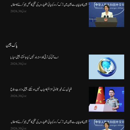
چین کا جاپان سے چین میں ترک کردہ کیمیائی ہتھیاروں کی تلفی کا عمل تیز کرنے کا مطالبہ
جولائی 30, 2026
پاک چین
اے آئی کی ترقی کا راستہ بند نہیں کیا جا سکتا، چینی میڈیا
جولائی 30, 2026
فلپائن کے غیر قانونی عزائم کامیاب نہیں ہو سکتے ، چینی وزارتِ دفاع
جولائی 30, 2026
چین کا جاپان سے چین میں ترک کردہ کیمیائی ہتھیاروں کی تلفی کا عمل تیز کرنے کا مطالبہ
جولائی 30, 2026