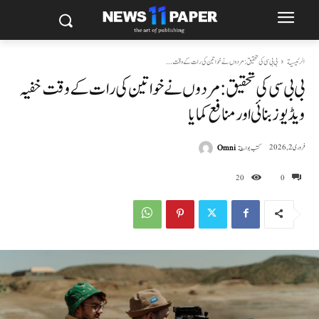
الرئيسية
بی بی سی کی تحقیق: مردوں نے خواتین کی رات کے وقت...
بی بی سی کی تحقیق: مردوں نے خواتین کی رات کے وقت خفیہ
ویڈیوز بنائی اور منافع کمایا
كتب بواسطة
Omni
فروری 2, 2026
20
0