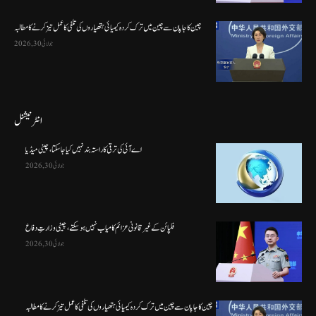
چین کا جاپان سے چین میں ترک کردہ کیمیائی ہتھیاروں کی تلفی کا عمل تیز کرنے کا مطالبہ
جولائی 30, 2026
انٹرنیشنل
اے آئی کی ترقی کا راستہ بند نہیں کیا جا سکتا، چینی میڈیا
جولائی 30, 2026
فلپائن کے غیر قانونی عزائم کامیاب نہیں ہو سکتے ، چینی وزارتِ دفاع
جولائی 30, 2026
چین کا جاپان سے چین میں ترک کردہ کیمیائی ہتھیاروں کی تلفی کا عمل تیز کرنے کا مطالبہ