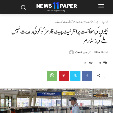
الرئيسية
بچوں کی حفاظت پر انٹرنیٹ پلیٹ فارمز کو کوئی رعایت نہیں ملے...
بچوں کی حفاظت پر انٹرنیٹ پلیٹ فارمز کو کوئی رعایت نہیں
ملے گی: سٹارمر
كتب بواسطة
Omni
فروری 16, 2026
15
0