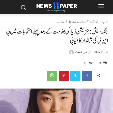
الرئيسية
بنگلہ دیش: جنریشن زیڈ کی بغاوت کے بعد پہلے انتخابات میں بی...
بنگلہ دیش: جنریشن زیڈ کی بغاوت کے بعد پہلے انتخابات میں بی
این پی کی شاندار کامیابی
كتب بواسطة
Omni
فروری 13, 2026
23
0