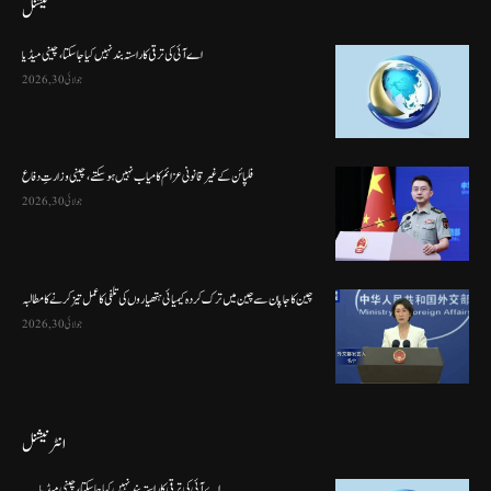
نیشنل
اے آئی کی ترقی کا راستہ بند نہیں کیا جا سکتا، چینی میڈیا
جولائی 30, 2026
فلپائن کے غیر قانونی عزائم کامیاب نہیں ہو سکتے ، چینی وزارتِ دفاع
جولائی 30, 2026
چین کا جاپان سے چین میں ترک کردہ کیمیائی ہتھیاروں کی تلفی کا عمل تیز کرنے کا مطالبہ
جولائی 30, 2026
انٹرنیشنل
اے آئی کی ترقی کا راستہ بند نہیں کیا جا سکتا، چینی میڈیا