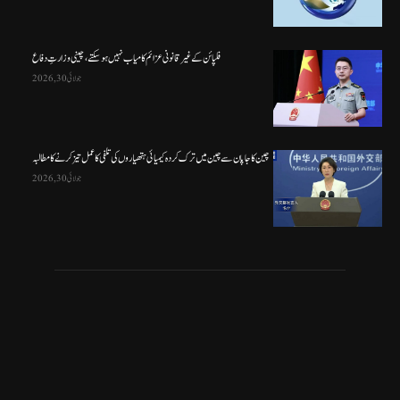
فلپائن کے غیر قانونی عزائم کامیاب نہیں ہو سکتے ، چینی وزارتِ دفاع
جولائی 30, 2026
چین کا جاپان سے چین میں ترک کردہ کیمیائی ہتھیاروں کی تلفی کا عمل تیز کرنے کا مطالبہ
جولائی 30, 2026