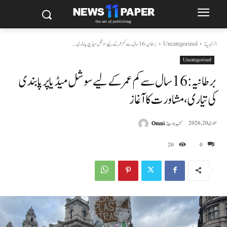
الرئيسية
Uncategorized
برطانیہ: 16 سال سے کم عمر کے لیے سوشل میڈیا پر پابندی...
Uncategorized
برطانیہ: 16 سال سے کم عمر کے لیے سوشل میڈیا پر پابندی
کی تیاری، مشاورت کا آغاز
كتب بواسطة
Omni
جنوری 20, 2026
20
0