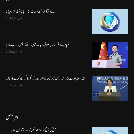
اے آئی کی ترقی کا راستہ بند نہیں کیا جا سکتا، چینی میڈیا
جولائی 30, 2026
فلپائن کے غیر قانونی عزائم کامیاب نہیں ہو سکتے ، چینی وزارتِ دفاع
جولائی 30, 2026
چین کا جاپان سے چین میں ترک کردہ کیمیائی ہتھیاروں کی تلفی کا عمل تیز کرنے کا مطالبہ
جولائی 30, 2026
انٹرنیشنل
اے آئی کی ترقی کا راستہ بند نہیں کیا جا سکتا، چینی میڈیا