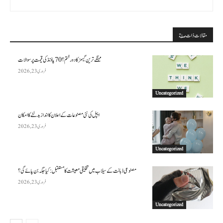
مقالات ذات صلة
مہنگے ترین گیمز کا دور ختم؟ 70 پاؤنڈ کی قیمت پر سوالات
فروری 23, 2026
Uncategorized
ایپل کی نئی مصنوعات کے اعلان کا انداز بدلنے کا امکان
فروری 23, 2026
Uncategorized
مصنوعی ذہانت کے سیلاب میں تخلیقی معیشت کا مستقبل: کیا جگہ بن پائے گی؟
فروری 23, 2026
Uncategorized