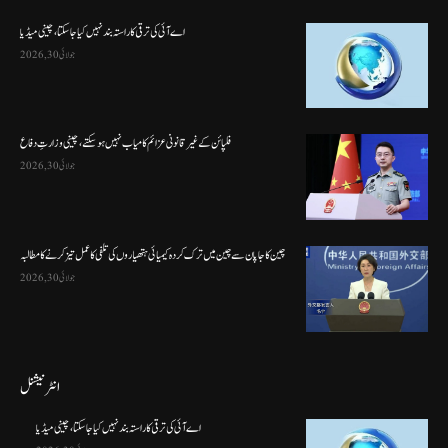
اے آئی کی ترقی کا راستہ بند نہیں کیا جا سکتا، چینی میڈیا
جولائی 30, 2026
فلپائن کے غیر قانونی عزائم کامیاب نہیں ہو سکتے ، چینی وزارتِ دفاع
جولائی 30, 2026
چین کا جاپان سے چین میں ترک کردہ کیمیائی ہتھیاروں کی تلفی کا عمل تیز کرنے کا مطالبہ
جولائی 30, 2026
انٹرنیشنل
اے آئی کی ترقی کا راستہ بند نہیں کیا جا سکتا، چینی میڈیا