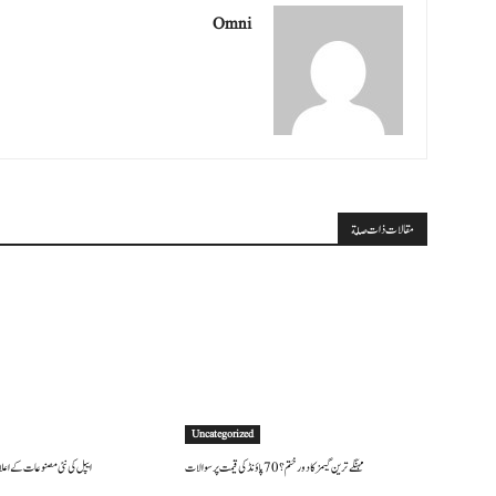
Omni
مقالات ذات صلة
Uncategorized
مہنگے ترین گیمز کا دور ختم؟ 70 پاؤنڈ کی قیمت پر سوالات
ایپل کی نئی مصنوعات کے اعلان