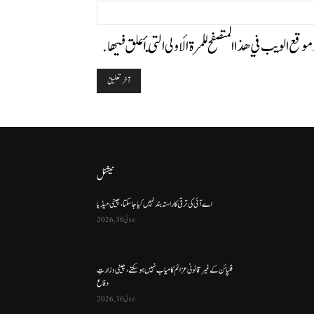
الموقع:
وموقع الويب في هذا المتصفح للمرة الأولى التي أعلق فيها.
نیشنل
اے آئی کی ترقی کا راستہ بند نہیں کیا جا سکتا، چینی میڈیا
جولائی 30, 2026
فلپائن کے غیر قانونی عزائم کامیاب نہیں ہو سکتے ، چینی وزارتِ
دفاع
جولائی 30, 2026