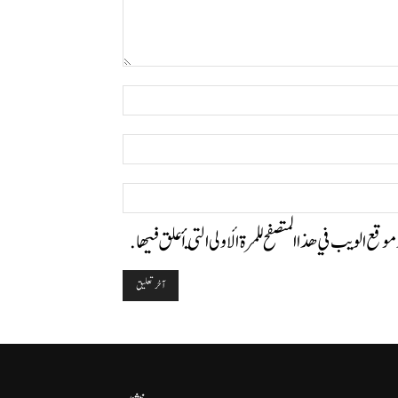
التعليق:
اسم:*
البريد
الإلكتروني:*
الموقع:
وموقع الويب في هذا المتصفح للمرة الأولى التي أعلق فيها.