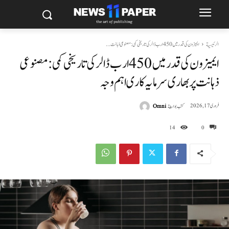
الرئيسية
ایمیزون کی قدر میں 450 ارب ڈالر کی تاریخی کمی: مصنوعی ذہانت...
ایمیزون کی قدر میں 450 ارب ڈالر کی تاریخی کمی: مصنوعی
ذہانت پر بھاری سرمایہ کاری اہم وجہ
كتب بواسطة
Omni
فروری 17, 2026
14
0