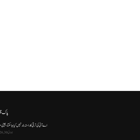
پاک چ
اے آئی کی ترقی کا راستہ بند نہیں کیا جا سکتا، چینی م
جولائی 30, 2026